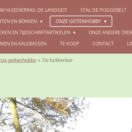
M HUISDIERRAS: DE LANDGEIT
STAL DE POGGEBELT
ITEN EN BOKKEN
ONZE GEITENHOBBY
OEKEN EN TIJDSCHRIFTARTIKELEN
ONZE ANDERE DIE
NEN EN KALEBASSEN
TE KOOP
CONTACT
LI
nze geitenhobby
»
De bokkenkar