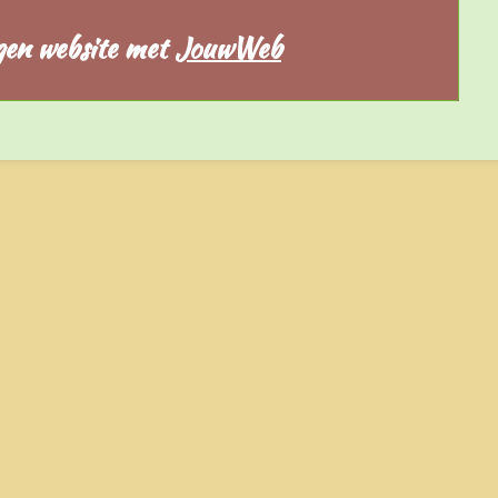
gen website met
JouwWeb