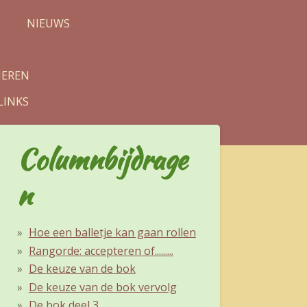
NIEUWS
IEREN
LINKS
Columnbijdrage
n
Hoe een balletje kan gaan rollen
Rangorde: accepteren of.........
De keuze van de bok
De keuze van de bok vervolg
De bok deel 3