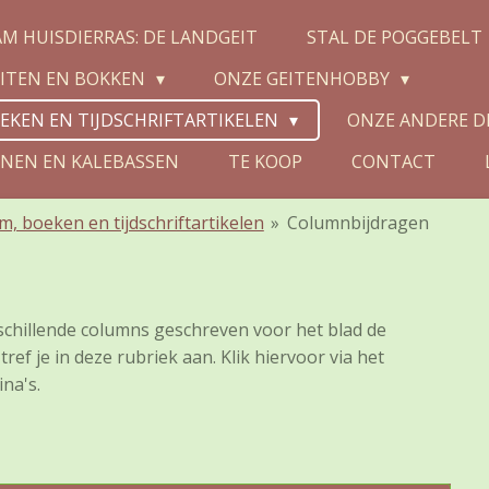
M HUISDIERRAS: DE LANDGEIT
STAL DE POGGEBELT
ITEN EN BOKKEN
ONZE GEITENHOBBY
OEKEN EN TIJDSCHRIFTARTIKELEN
ONZE ANDERE D
NEN EN KALEBASSEN
TE KOOP
CONTACT
lm, boeken en tijdschriftartikelen
»
Columnbijdragen
schillende columns geschreven voor het blad de
ef je in deze rubriek aan. Klik hiervoor via het
na's.