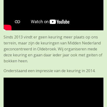
Sinds 2013 vindt er geen keuring meer plaats op ons
terrein, maar zijn de keuringen van Midden Nederland
geconcentreerd in Oldebroek. Wij organiseren mede
deze keuring en gaan daar ieder jaar ook met geiten of
bokken heen.
Onderstaand een impressie van de keuring in 2014.