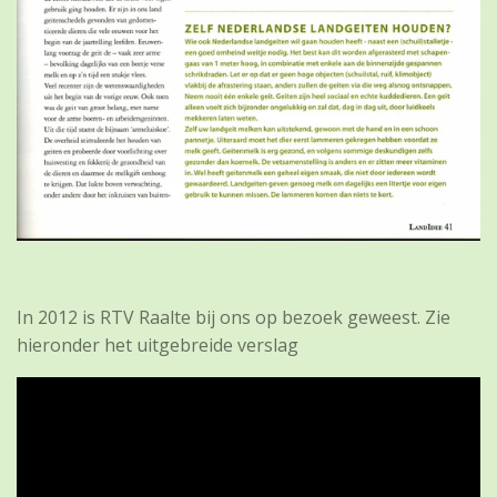
In 2012 is RTV Raalte bij ons op bezoek geweest. Zie
hieronder het uitgebreide verslag