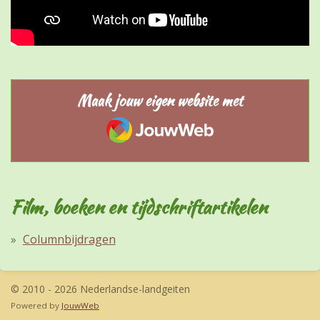
Maak jouw eigen website met
JouwWeb
Film, boeken en tijdschriftartikelen
Columnbijdragen
© 2010 - 2026 Nederlandse-landgeiten
Powered by
JouwWeb